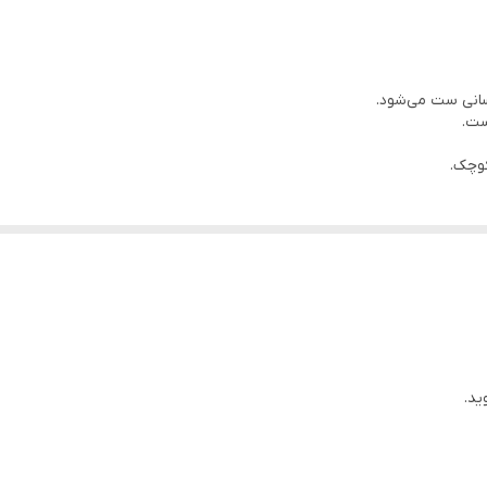
سانی ست می‌شود.
ست.
کوچک.
ید.