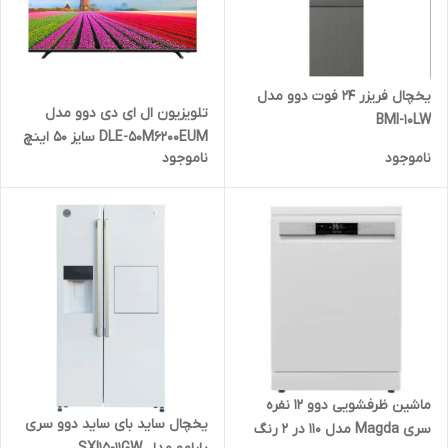
یخچال فریزر ۲۴ فوت دوو مدل
تلویزیون ال ای دی دوو مدل
BMI-10LW
DLE-50M6200EUM سایز 50 اینچ
ناموجود
ناموجود
ماشین ظرفشویی دوو 12 نفره
یخچال ساید بای ساید دوو سری
سری Magda مدل 110 در 2 رنگ