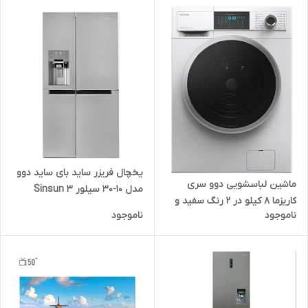
یخچال فریزر ساید بای ساید دوو
ماشین لباسشویی دوو سری
مدل 10-30 سیلور Sinsun 3
کاریزما 8 کیلو در 2 رنگ سفید و
doors S (Prime)
ناموجود
ناموجود
سیلور