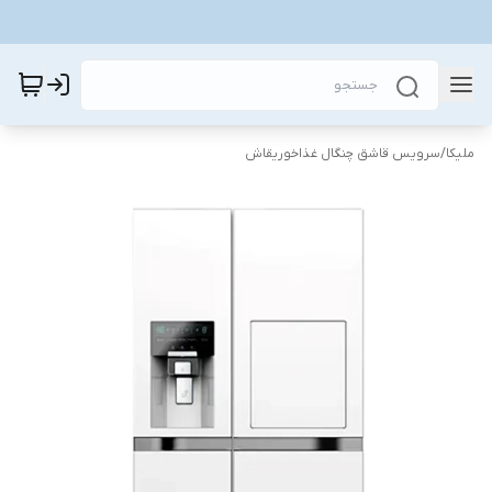
ملیکا
/
سرویس قاشق چنگال غذاخوریقاش