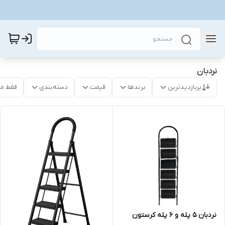
نردبان
پربازدیدترین
برندها
قیمت
دسته‌بندی
فقط م
نردبان ۵ پله و ۶ پله کرستون