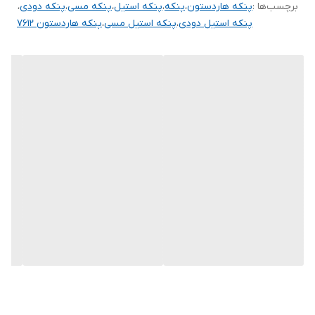
برچسب‌ها :
پنکه هاردستون
،
پنکه
،
پنکه استیل
،
پنکه مسی
،
پنکه دودی
،
پنکه استیل دودی
،
پنکه استیل مسی
،
پنکه هاردستون 7612