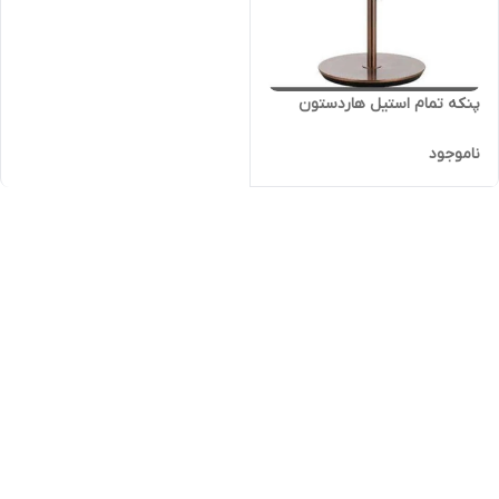
پنکه تمام استیل هاردستون
ناموجود