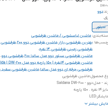
DW-2
ند:
دوو
نگ
سیلور
ته‌بندی
:
ماشین لباسشویی / ماشین ظرفشویی
چسب‌ها :
بهترین ظرفشویی بازار
،
ماشین ظرفشویی دوو ۲۰۰
،
ظرفشویی دوو
ظرفشویی زمینی
،
ظرفشویی ۱۴ نفره
،
ماشین ظرفشویی سیلور دوو مدل سالدا ۲۰۰
،
ظرفشویی دوو
،
ماشین ظرفشویی ۱۴نفره | ۱۵۰ پارچه دوو مدل Salda | DW-200
ظرفشویی حرفه ای دوو مدل سالدا
،
ماشین ظرفشویی سفید س
وع محصول
:
ماشین ظرفشویی
ند - مدل
:
دوو - Saldana DW-200
یز
:
۱۴ نفره . ۱۵۰ پارچه
ایشگر
:
LED
ترل پنل
:
Front Control
مایش بیشتر