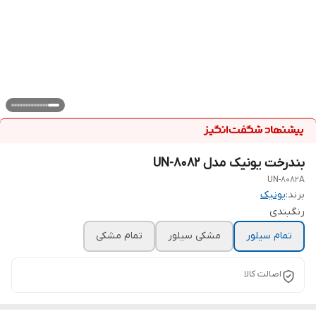
بندرخت یونیک مدل UN-8082
UN-8082A
برند:
یونیک
رنگبندی
تمام سیلور
مشکی سیلور
تمام مشکی
اصالت کالا