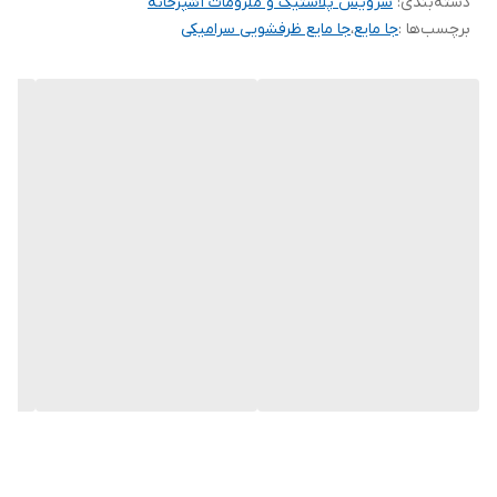
دسته‌بندی
:
سرویس پلاستیک و ملزومات آشپزخانه
برچسب‌ها :
جا مایع
،
جا مایع ظرفشویی سرامیکی