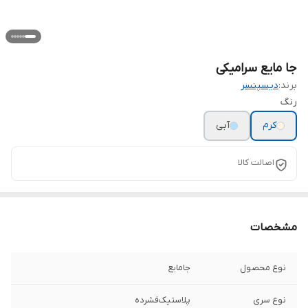
جا مایع سرامیکی
برند:
دیسپنسر
رنگ
کرم
آبی
اصالت کالا
مشخصات
نوع محصول
جامایع
نوع سری
پلاستیک‌فشرده