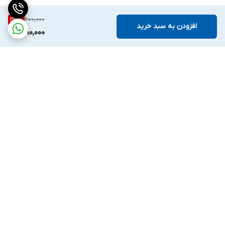
600,000
36
%
افزودن به سبد خرید
380,000
برگشت به بالا
ارسال ویژه
ملیکا