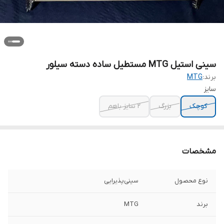
سینی استیل MTG مستطیل ساده دسته سیلور
برند:
MTG
سایز
کوچک
بزرگ
۲ سایز باهم
مشخصات
نوع محصول
سینی‌پذیرایی
برند
MTG