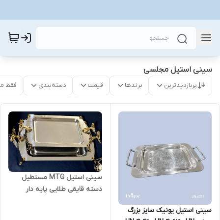
سینی استیل مجلسی
پربازدیدترین
برندها
قیمت
دسته‌بندی
فقط م
سینی استیل MTG مستطیل
دسته قایقی طلایی پایه دار
سینی استیل یونیک سایز بزرگ