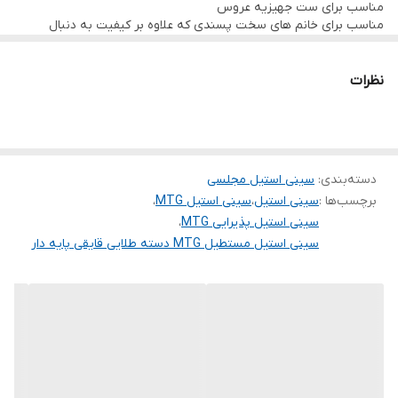
مناسب برای ست جهیزیه عروس
مناسب برای خانم های سخت پسندی که علاوه بر کیفیت به دنبال
جذابیت و قیمت مناسب نیز می گردند.
نظرات
دسته‌بندی
:
سینی استیل مجلسی
برچسب‌ها :
سینی استیل
،
سینی استیل MTG
،
سینی استیل پذیرایی MTG
،
سینی استیل مستطیل MTG دسته طلایی قایقی پایه دار