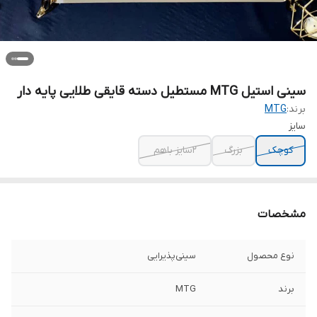
سینی استیل MTG مستطیل دسته قایقی طلایی پایه دار
برند:
MTG
سایز
کوچک
بزرگ
۲سایز باهم
مشخصات
نوع محصول
سینی‌پذیرایی
برند
MTG