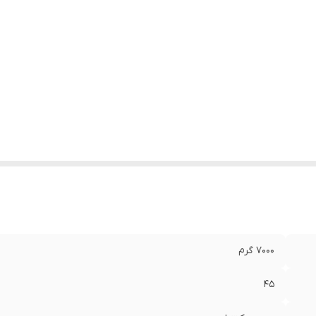
7۰۰۰ گرم
45