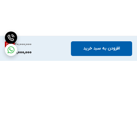
40,000,000
25
%
افزودن به سبد خرید
30,000,000
برگشت به بالا