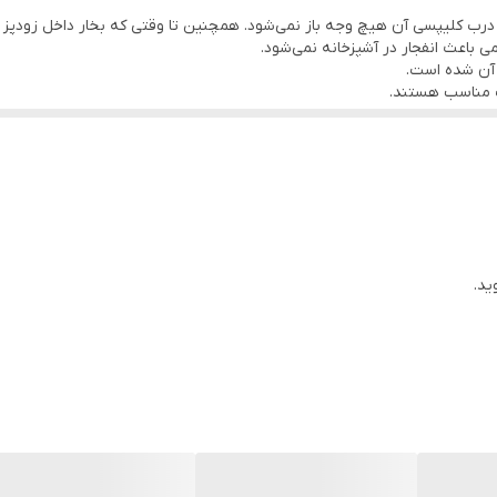
رب کلیپسی آن هیچ وجه باز نمی‌شود. همچنین تا وقتی که بخار داخل زودپز خ
ی باعث انفجار در آشپزخانه نمی‌شود.
 آن شده است.
 مناسب هستند.
ید.