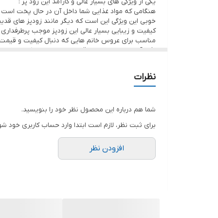
یکی از ویژگی های بسیار عالی و کارآمد این زود پز :
هنگامی که مواد غذایی شما داخل آن در حال پخت است د
خوبی این ویژگی این است که دیگر مانند زودپز های قدیم
کیفیت و زیبایی بسیار عالی این زودپز موجب پرطرفداری
مناسب برای عروس خانم هایی که دنبال کیفیت و قیمت
لذت آشپزی را با زودپز دوقلوی رامیسا تجربه کنید.
Melikaplastic1398.z
نظرات
شما هم درباره این محصول نظر خود را بنویسید.
برای ثبت نظر، لازم است ابتدا وارد حساب کاربری خود شو
افزودن نظر